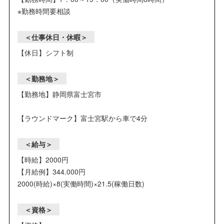
※勤務時間要相談
＜仕事休日・休暇＞
【休日】シフト制
＜勤務地＞
【勤務地】静岡県富士宮市
【ラウンドマーク】富士宮駅から車で4分
＜給与＞
【時給】2000円
【月給例】344.000円
2000(時給)×8(実働時間)×21.5(稼働日数)
＜資格＞