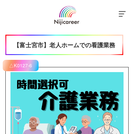
【富士宮市】老人ホームでの看護業務
△K0127-6