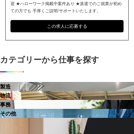
迎 ★ハローワーク掲載中案件あり ★派遣でのご就業が初め
ての方でも 手厚くご説明/サポートいたします。
カテゴリーから仕事を探す
製造
物流
事務
その他