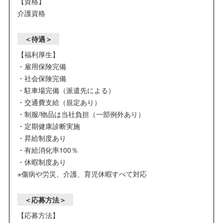
【資格】
介護資格
＜待遇＞
【福利厚生】
・雇用保険完備
・社会保険完備
・駐車場完備（派遣先による）
・交通費支給（規定あり）
・制服/物品は当社負担（一部例外あり）
・定期健康診断実施
・昇給制度あり
・有給消化率100％
・休暇制度あり
※傷病や労災、介護、育児休暇すべて対応
＜応募方法＞
【応募方法】