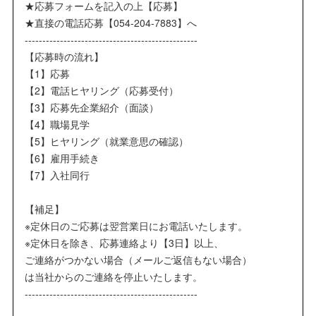
★応募フォームを記入の上【応募】
★直接の電話応募【054-204-7883】へ
-------------------------------------------------
【応募時の流れ】
【1】応募
【2】電話ヒヤリング（応募受付）
【3】応募先企業紹介（面談）
【4】職場見学
【5】ヒヤリング（就業意思の確認）
【6】雇用手続き
【7】入社同行
【補足】
※定休日のご応募は翌営業日にお電話いたします。
※定休日を除き、応募連絡より【3日】以上、
ご連絡がつかない場合（メールご返信もない場合）
は当社からのご連絡を停止いたします。
-------------------------------------------------