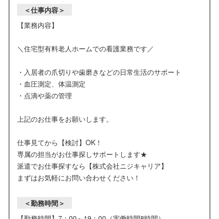
＜仕事内容＞
【業務内容】
＼住宅型有料老人ホームでの看護業務です／
・入居者の爪切りや歯磨きなどの日常生活のサポート
・血圧測定、体温測定
・点滴や薬の管理
上記のお仕事をお願いします。
仕事見てから【検討】OK！
専属の担当がお仕事探しサポートします★
派遣でお仕事探すなら【株式会社ニジキャリア】
まずはお気軽にお問い合わせください！
＜勤務時間＞
【勤務時間】7：00～19：00（実働時間8時間）