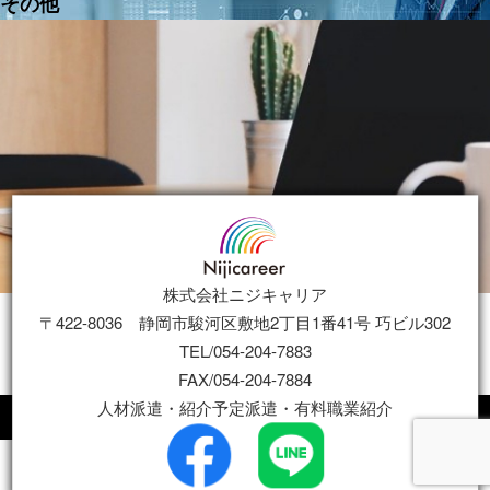
その他
株式会社ニジキャリア
〒422-8036 静岡市駿河区敷地2丁目1番41号 巧ビル302
会社情報
TEL/054-204-7883
マージン率などの情報について
FAX/054-204-7884
プライバシーポリシー
人材派遣・紹介予定派遣・有料職業紹介
Copyright 2022 Niji Career Co., Ltd. All Rights Reserved.