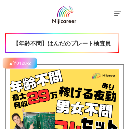
【年齢不問】はんだのプレート検査員
▲Y0128-2