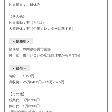
休日曜日：土日休み
【その他】
休日出勤：有（月1回）
大型連休：有（企業カレンダーに準ずる）
＜勤務地＞
勤務地：静岡県掛川市富部
付 近：掛川いこいの広場野球場から車で3分
＜給与＞
時給 ：1350円
月収例：25万0425円～29万7675円
【その他】
残業代：3万3750円
休出代：1万3500円
※平均金額を算出しています。