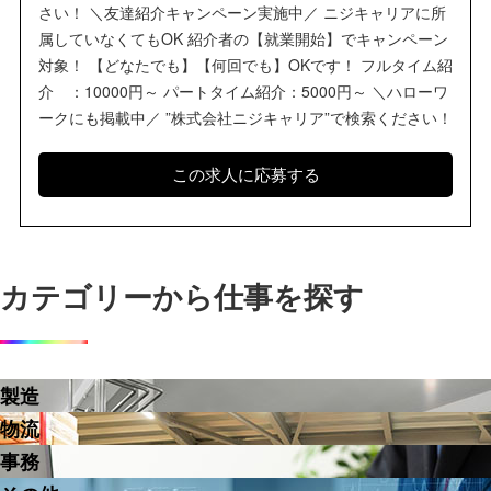
さい！ ＼友達紹介キャンペーン実施中／ ニジキャリアに所
属していなくてもOK 紹介者の【就業開始】でキャンペーン
対象！ 【どなたでも】【何回でも】OKです！ フルタイム紹
介 ：10000円～ パートタイム紹介：5000円～ ＼ハローワ
ークにも掲載中／ ”株式会社ニジキャリア”で検索ください！
カテゴリーから仕事を探す
製造
物流
事務