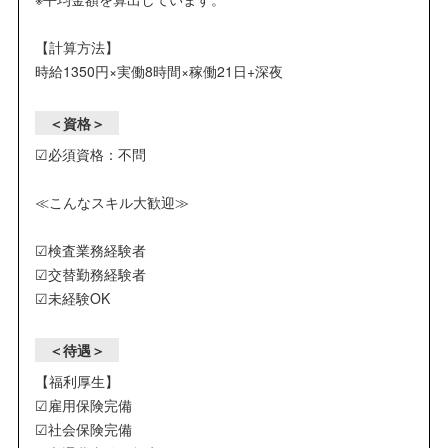
【計算方法】
時給1350円×実働8時間×稼働21日+深夜
＜資格＞
☑必須資格：不問
≪こんなスキル大歓迎≫
☑検査業務経験者
☑交替勤務経験者
☑未経験OK
＜待遇＞
【福利厚生】
☑雇用保険完備
☑社会保険完備