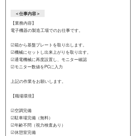
＜仕事内容＞
【業務内容】
電子機器の製造工場でのお仕事です。
☑箱から基盤プレートを取り出します。
☑機械にセットし出来上がりを取り出す。
☑通電機械に再度設置し、モニター確認
☑モニター数値をPCに入力
上記の作業をお願いします。
【職場環境】
☑空調完備
☑駐車場完備（無料）
☑年齢不問（視力検査あり）
☑休憩室完備