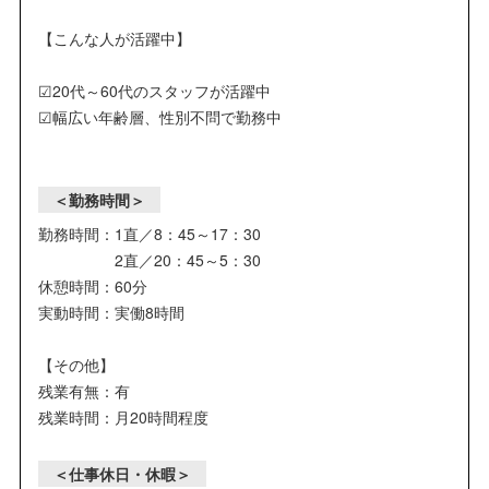
【こんな人が活躍中】
☑20代～60代のスタッフが活躍中
☑幅広い年齢層、性別不問で勤務中
＜勤務時間＞
勤務時間：1直／8：45～17：30
2直／20：45～5：30
休憩時間：60分
実動時間：実働8時間
【その他】
残業有無：有
残業時間：月20時間程度
＜仕事休日・休暇＞